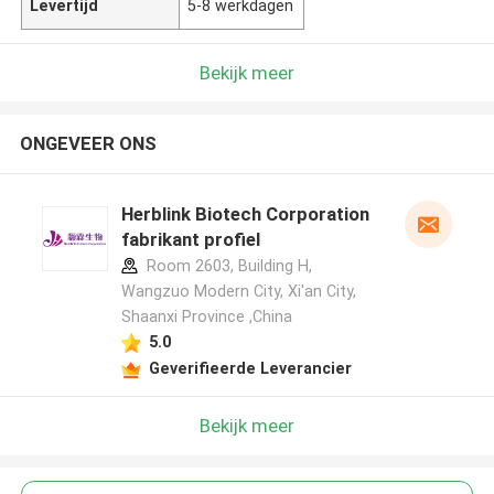
Levertijd
5-8 werkdagen
Bekijk meer
ONGEVEER ONS
Herblink Biotech Corporation
fabrikant profiel
Room 2603, Building H,
Wangzuo Modern City, Xi'an City,
Shaanxi Province ,China
5.0
Geverifieerde Leverancier
Bekijk meer