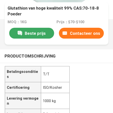
Glutathion van hoge kwaliteit 99% CAS:70-18-8
Poeder
MOQ：1KG
Prijs：$70-$100
Beste prijs
Contacteer ons
PRODUCTOMSCHRIJVING
Betalingsconditie
T/T
s
Certificering
ISO/Kosher
Levering vermoge
1000 kg
n