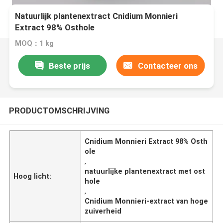
Natuurlijk plantenextract Cnidium Monnieri
Extract 98% Osthole
MOQ：1 kg
Beste prijs
Contacteer ons
PRODUCTOMSCHRIJVING
Cnidium Monnieri Extract 98% Osth
ole
,
natuurlijke plantenextract met ost
Hoog licht:
hole
,
Cnidium Monnieri-extract van hoge
zuiverheid