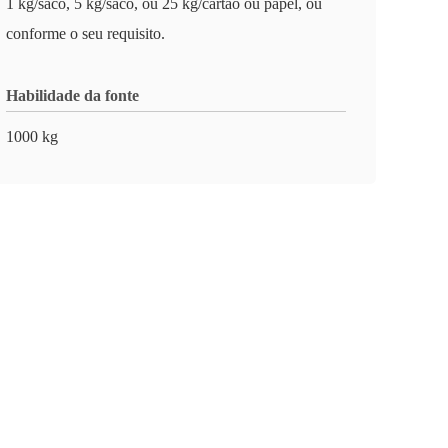
1 kg/saco, 5 kg/saco, ou 25 kg/cartão ou papel, ou
conforme o seu requisito.
Habilidade da fonte
1000 kg