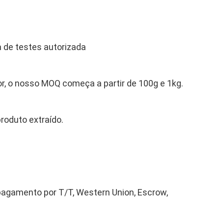
a de testes autorizada
lor, o nosso MOQ começa a partir de 100g e 1kg.
roduto extraído.
pagamento por T/T, Western Union, Escrow,