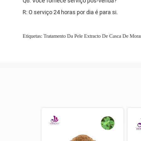
Q6: Você fornece serviço pós-venda?
R: O serviço 24 horas por dia é para si.
Etiquetas:
Tratamento Da Pele Extracto De Casca De Mor