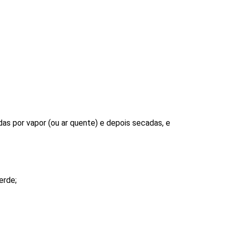
das por vapor (ou ar quente) e depois secadas, e
erde;