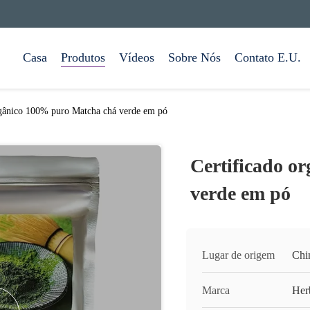
Casa
Produtos
Vídeos
Sobre Nós
Contato E.U.
rgânico 100% puro Matcha chá verde em pó
Certificado o
verde em pó
Lugar de origem
Chi
Marca
Her