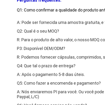
Perguntas frequentes:
Q1: Como confirmar a qualidade do produto a
A: Pode ser fornecida uma amostra gratuita, e
Q2: Qual é o seu MOQ?
R: Para o produto de alto valor, o nosso MOQ c
P3: Disponível OEM/ODM?
R: Podemos fornecer cápsulas, comprimidos, s
Q4: Que tal o prazo de entrega?
A: Após o pagamento 5-8 dias úteis.
Q5: Como fazer a encomenda e pagamento?
A: Nós enviaremos PI para você. Ou você pode
Paypal, L/C)