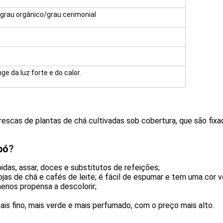
/grau orgânico/grau cerimonial
ge da luz forte e do calor.
frescas de plantas de chá cultivadas sob cobertura, que são fixa
pó
?
bidas, assar, doces e substitutos de refeições;
lojas de chá e cafés de leite; é fácil de espumar e tem uma cor v
menos propensa a descolorir;
ais fino, mais verde e mais perfumado, com o preço mais alto.