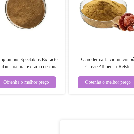
mpranthus Spectabilis Extracto
Ganoderma Lucidum em p
 planta natural extracto de cana
Classe Alimentar Reishi
em pó
Cogumelos Extracto de Plant
Naturais em pó
Obtenha o melhor preço
Obtenha o melhor preço