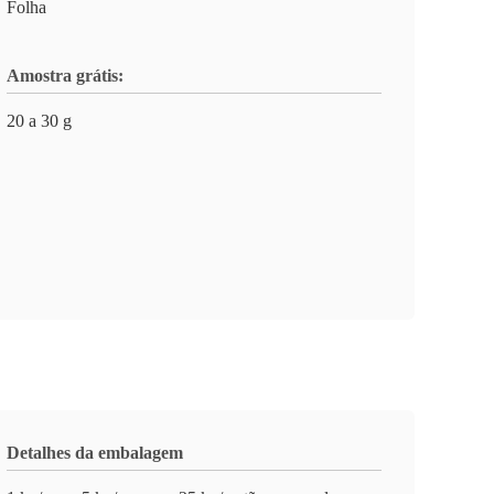
Folha
Amostra grátis:
20 a 30 g
Detalhes da embalagem