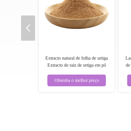
Extracto natural de folha de urtiga
La
Extracto de raiz de urtiga em pó
de
ISO9001
Obtenha o melhor preço