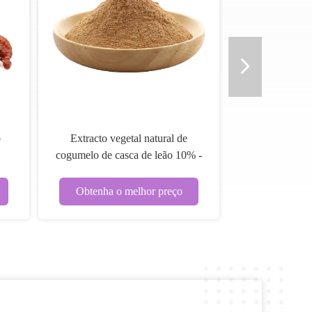
ó
Extracto vegetal natural de
cogumelo de casca de leão 10% -
as
50% Hericium Erinaceus extracto
em pó
Obtenha o melhor preço