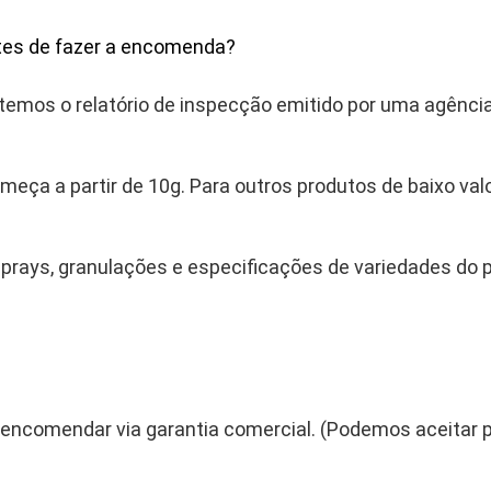
ntes de fazer a encomenda?
 temos o relatório de inspecção emitido por uma agênci
omeça a partir de 10g. Para outros produtos de baixo va
prays, granulações e especificações de variedades do p
 encomendar via garantia comercial. (Podemos aceitar 