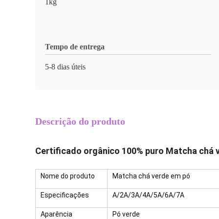
1kg
Tempo de entrega
5-8 dias úteis
Descrição do produto
Certificado orgânico 100% puro Matcha chá 
Nome do produto
Matcha chá verde em pó
Especificações
A/2A/3A/4A/5A/6A/7A
Aparência
Pó verde