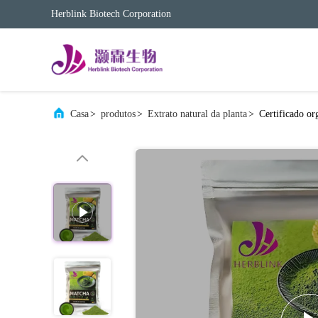
Herblink Biotech Corporation
Casa
>
produtos
>
Extrato natural da planta
>
Certificado o