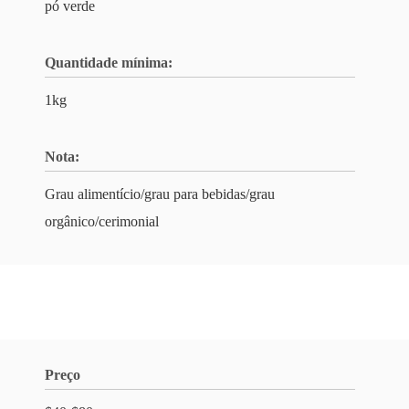
pó verde
Quantidade mínima:
1kg
Nota:
Grau alimentício/grau para bebidas/grau
orgânico/cerimonial
Preço