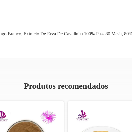
ango Branco
,
Extracto De Erva De Cavalinha 100% Pass 80 Mesh
,
80%
Produtos recomendados