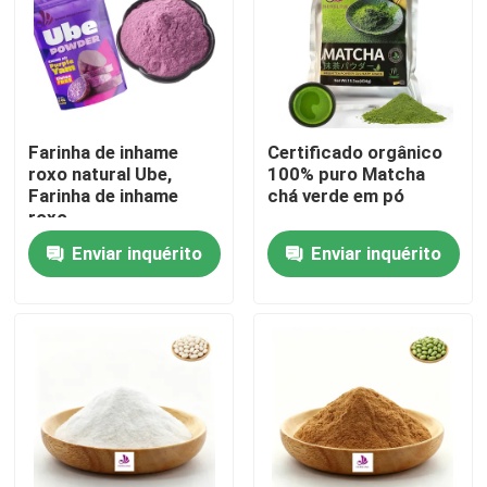
Farinha de inhame
Certificado orgânico
roxo natural Ube,
100% puro Matcha
Farinha de inhame
chá verde em pó
roxo
Enviar inquérito
Enviar inquérito
Casa
Produtos
Vídeos