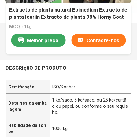
Extracto de planta natural Epimedium Extracto de
planta Icariin Extracto de planta 98% Horny Goat
Weed Extract em pó Epimedium em pó
MOQ：1kg
Melhor preço
Contacte-nos
DESCRIçãO DE PRODUTO
Certificação
ISO/Kosher
1 kg/saco, 5 kg/saco, ou 25 kg/cartã
Detalhes da emba
o ou papel, ou conforme o seu requis
lagem
ito.
Habilidade da fon
1000 kg
te