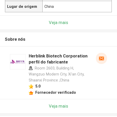
Lugar de origem
China
Veja mais
Sobre nós
Herblink Biotech Corporation
perfil do fabricante
Room 2603, Building H,
Wangzuo Modern City, Xi'an City,
Shaanxi Province ,China
5.0
Fornecedor verificado
Veja mais