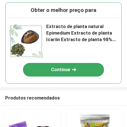
Obter o melhor preço para
Extracto de planta natural
Epimedium Extracto de planta
Icariin Extracto de planta 98%
Horny Goat Weed Extract em pó
Epimedium em pó
Continue
Produtos recomendados