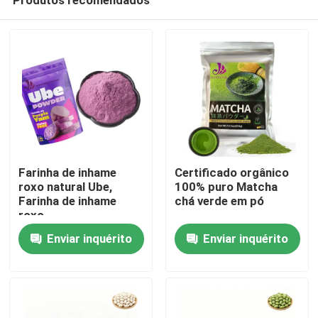
Farinha de inhame
Certificado orgânico
roxo natural Ube,
100% puro Matcha
Farinha de inhame
chá verde em pó
roxo
Casa
Enviar inquérito
Enviar inquérito
Produtos
Vídeos