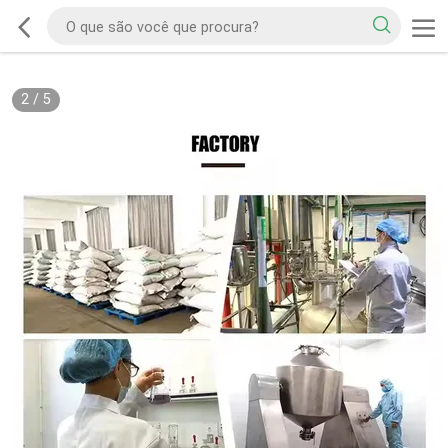
2
/
5