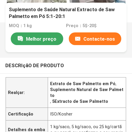
Suplemento de Saúde Natural Extracto de Saw
Palmetto em Pó 5:1-20:1
MOQ：1 kg
Preço：5$-20$
Melhor preço
Contacte-nos
DESCRIçãO DE PRODUTO
Extrato de Saw Palmetto em Pó
,
Suplemento Natural de Saw Palmet
Realçar:
to
,
5Extracto de Saw Palmetto
Certificação
ISO/Kosher
1 kg/saco, 5 kg/saco, ou 25 kg/cartã
Detalhes da emba