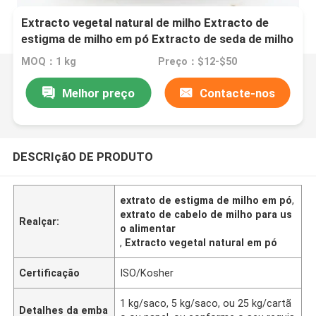
Extracto vegetal natural de milho Extracto de
estigma de milho em pó Extracto de seda de milho
de qualidade alimentar
MOQ：1 kg
Preço：$12-$50
Melhor preço
Contacte-nos
DESCRIçãO DE PRODUTO
extrato de estigma de milho em pó
,
extrato de cabelo de milho para us
Realçar:
o alimentar
,
Extracto vegetal natural em pó
Certificação
ISO/Kosher
1 kg/saco, 5 kg/saco, ou 25 kg/cartã
Detalhes da emba