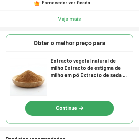
Fornecedor verificado
Veja mais
Obter o melhor preço para
Extracto vegetal natural de
milho Extracto de estigma de
milho em pó Extracto de seda de
milho de qualidade alimentar
Continue
Produtos recomendados