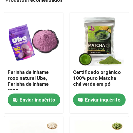
Farinha de inhame
Certificado orgânico
roxo natural Ube,
100% puro Matcha
Farinha de inhame
chá verde em pó
roxo
Casa
Enviar inquérito
Enviar inquérito
Produtos
Vídeos