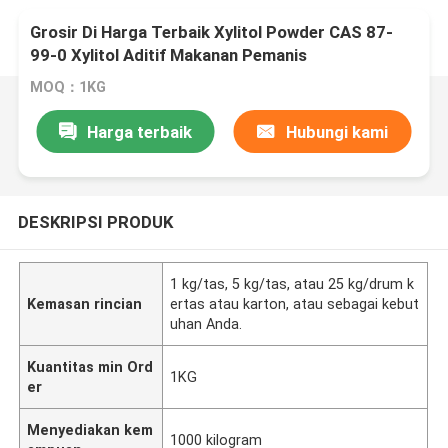
Grosir Di Harga Terbaik Xylitol Powder CAS 87-
99-0 Xylitol Aditif Makanan Pemanis
MOQ：1KG
Harga terbaik
Hubungi kami
DESKRIPSI PRODUK
1 kg/tas, 5 kg/tas, atau 25 kg/drum k
Kemasan rincian
ertas atau karton, atau sebagai kebut
uhan Anda.
Kuantitas min Ord
1KG
er
Menyediakan kem
1000 kilogram