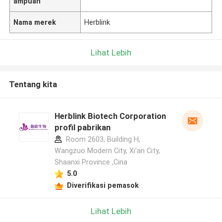
ampuan
Nama merek
Herblink
Lihat Lebih
Tentang kita
Herblink Biotech Corporation
profil pabrikan
Room 2603, Building H,
Wangzuo Modern City, Xi'an City,
Shaanxi Province ,Cina
5.0
Diverifikasi pemasok
Lihat Lebih