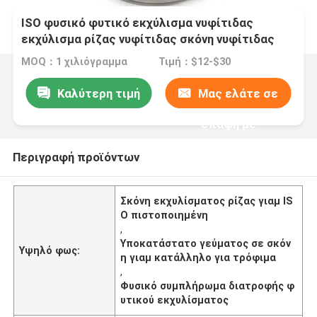
ISO φυσικό φυτικό εκχύλισμα νυφίτιδας
εκχύλισμα ρίζας νυφίτιδας σκόνη νυφίτιδας
σκόνη τροφικής ποιότητας διατροφικό
MOQ：1 χιλιόγραμμα
Τιμή：$12-$30
υποκατάστατο γεύματος
Καλύτερη τιμή
Μας ελάτε σε
επαφή με
Περιγραφή προϊόντων
Σκόνη εκχυλίσματος ρίζας γιαμ IS
O πιστοποιημένη
,
Υποκατάστατο γεύματος σε σκόν
Υψηλό φως:
η γιαμ κατάλληλο για τρόφιμα
,
Φυσικό συμπλήρωμα διατροφής φ
υτικού εκχυλίσματος