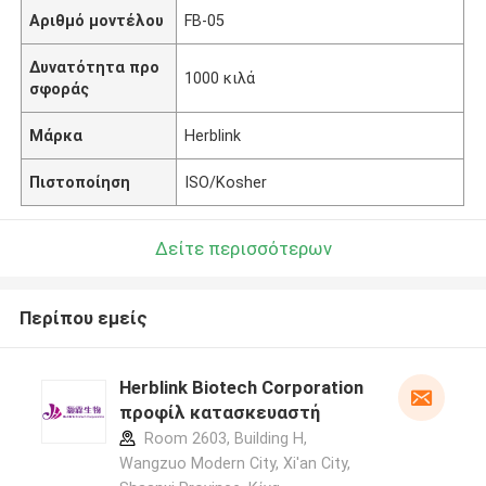
Αριθμό μοντέλου
FB-05
Δυνατότητα προ
1000 κιλά
σφοράς
Μάρκα
Herblink
Πιστοποίηση
ISO/Kosher
Δείτε περισσότερων
Περίπου εμείς
Herblink Biotech Corporation
προφίλ κατασκευαστή
Room 2603, Building H,
Wangzuo Modern City, Xi'an City,