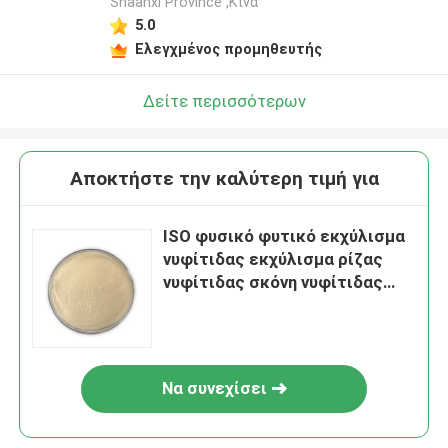
Shaanxi Province ,Κίνα
5.0
Ελεγχμένος προμηθευτής
Δείτε περισσότερων
Αποκτήστε την καλύτερη τιμή για
ISO φυσικό φυτικό εκχύλισμα
νυφίτιδας εκχύλισμα ρίζας
νυφίτιδας σκόνη νυφίτιδας
σκόνη τροφικής ποιότητας
διατροφικό υποκατάστατο
γεύματος
Να συνεχίσει