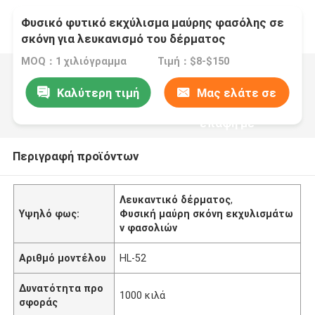
Φυσικό φυτικό εκχύλισμα μαύρης φασόλης σε
σκόνη για λευκανισμό του δέρματος
MOQ：1 χιλιόγραμμα
Τιμή：$8-$150
Καλύτερη τιμή
Μας ελάτε σε
επαφή με
Περιγραφή προϊόντων
Λευκαντικό δέρματος
,
Υψηλό φως:
Φυσική μαύρη σκόνη εκχυλισμάτω
ν φασολιών
Αριθμό μοντέλου
HL-52
Δυνατότητα προ
1000 κιλά
σφοράς