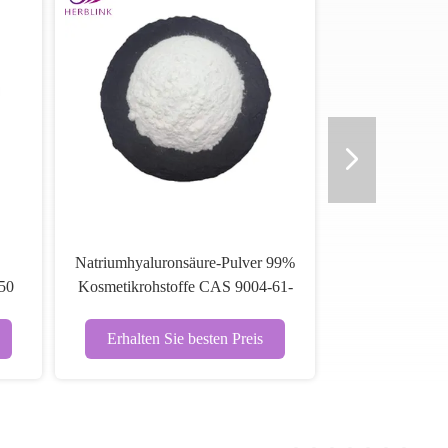
Natriumhyaluronsäure-Pulver 99%
50
Kosmetikrohstoffe CAS 9004-61-
9
Erhalten Sie besten Preis