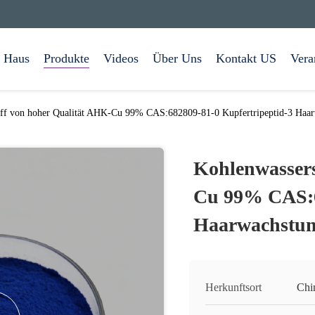
Haus
Produkte
Videos
Über Uns
Kontakt US
Vera
off von hoher Qualität AHK-Cu 99% CAS:682809-81-0 Kupfertripeptid-3 Haa
Kohlenwassers
Cu 99% CAS:6
Haarwachstum
Herkunftsort
Chi