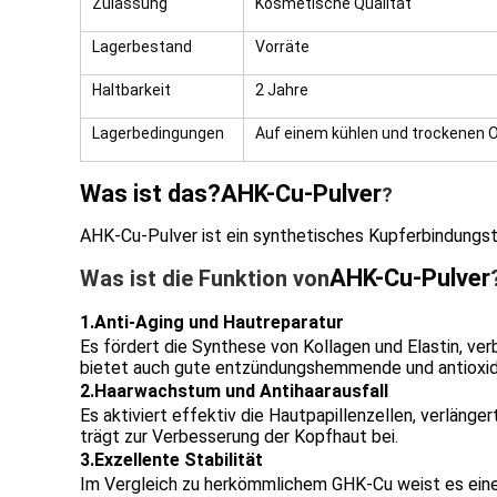
Zulassung
Kosmetische Qualität
Lagerbestand
Vorräte
Haltbarkeit
2 Jahre
Lagerbedingungen
Auf einem kühlen und trockenen O
Was ist das?
AHK-Cu-Pulver
?
AHK-Cu-Pulver ist ein synthetisches Kupferbindungstr
AHK-Cu-Pulver
Was ist die Funktion von
1.Anti-Aging und Hautreparatur
Es fördert die Synthese von Kollagen und Elastin, ve
bietet auch gute entzündungshemmende und antioxida
2.Haarwachstum und Antihaarausfall
Es aktiviert effektiv die Hautpapillenzellen, verläng
trägt zur Verbesserung der Kopfhaut bei.
3.Exzellente Stabilität
Im Vergleich zu herkömmlichem GHK-Cu weist es eine 