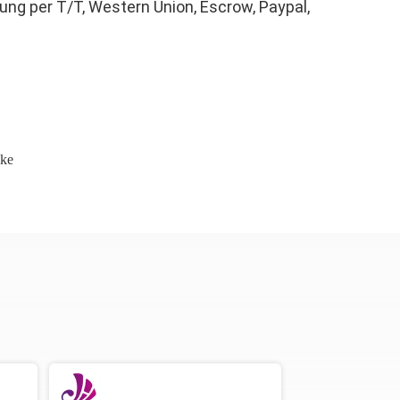
ung per T/T, Western Union, Escrow, Paypal,
cke