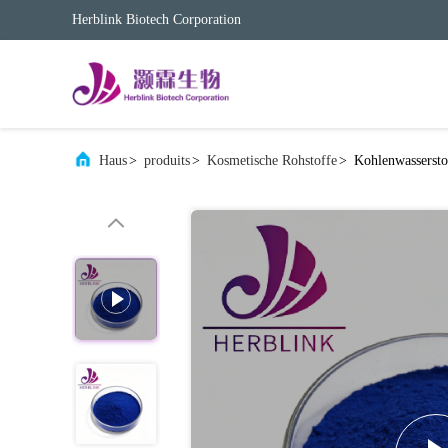
Herblink Biotech Corporation
Haus
>
produits
>
Kosmetische Rohstoffe
>
Kohlenwasserst