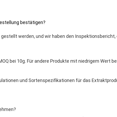
Bestellung bestätigen?
estellt werden, und wir haben den Inspektionsbericht, de
MOQ bei 10g. Für andere Produkte mit niedrigem Wert b
ulationen und Sortenspezifikationen für das Extraktprodu
nehmen?