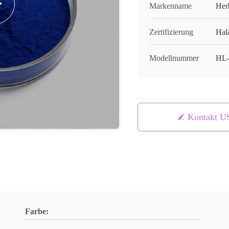
Markenname
Her
Zertifizierung
Hal
Modellnummer
HL-
Kontakt U
Farbe: