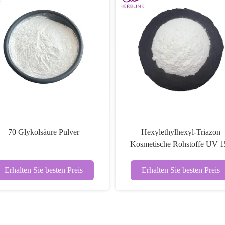
70 Glykolsäure Pulver
Hexylethylhexyl-Triazon
Kosmetische Rohstoffe UV 1
CAS 88122-99-0
Erhalten Sie besten Preis
Erhalten Sie besten Preis