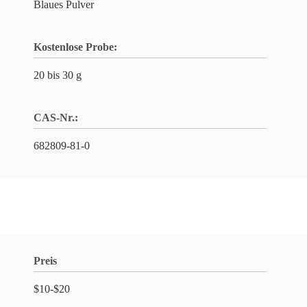
Blaues Pulver
Kostenlose Probe:
20 bis 30 g
CAS-Nr.:
682809-81-0
Preis
$10-$20