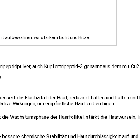
rt aufbewahren, vor starkem Licht und Hitze.
ipeptidpulver, auch Kupfertripeptid-3 genannt.aus dem mit Cu2+
?
rbessert die Elastizität der Haut, reduziert Falten und Falten u
tive Wirkungen, um empfindliche Haut zu beruhigen.
ert die Wachstumsphase der Haarfollikel, stärkt die Haarwurzeln,
bessere chemische Stabilität und Hautdurchlässigkeit auf und 