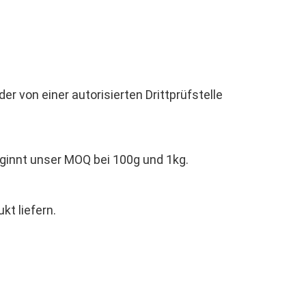
r von einer autorisierten Drittprüfstelle
eginnt unser MOQ bei 100g und 1kg.
kt liefern.