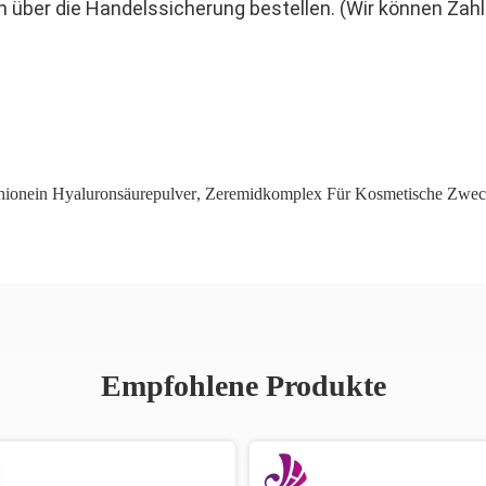
n über die Handelssicherung bestellen. (Wir können Zahl
hionein Hyaluronsäurepulver
,
Zeremidkomplex Für Kosmetische Zwe
Empfohlene Produkte