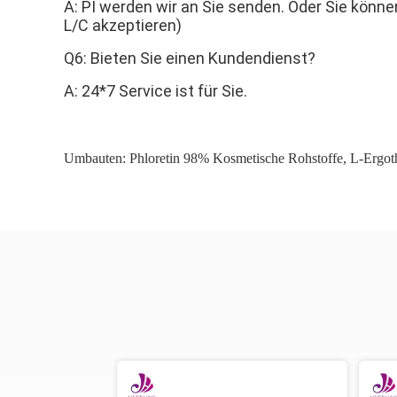
A: PI werden wir an Sie senden. Oder Sie könne
L/C akzeptieren)
Q6: Bieten Sie einen Kundendienst?
A: 24*7 Service ist für Sie.
Umbauten:
Phloretin 98% Kosmetische Rohstoffe
,
L-Ergot