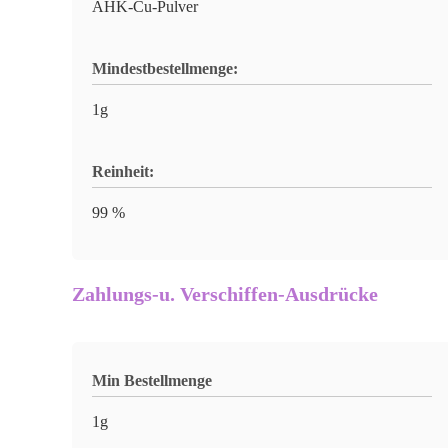
AHK-Cu-Pulver
Mindestbestellmenge:
1g
Reinheit:
99 %
Zahlungs-u. Verschiffen-Ausdrücke
Min Bestellmenge
1g