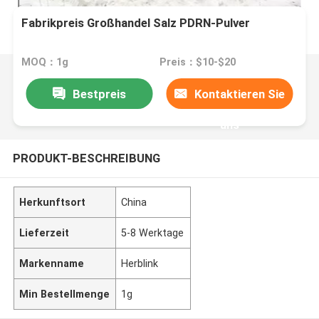
Fabrikpreis Großhandel Salz PDRN-Pulver
MOQ：1g
Preis：$10-$20
Bestpreis
Kontaktieren Sie
uns
PRODUKT-BESCHREIBUNG
Herkunftsort
China
Lieferzeit
5-8 Werktage
Markenname
Herblink
Min Bestellmenge
1g