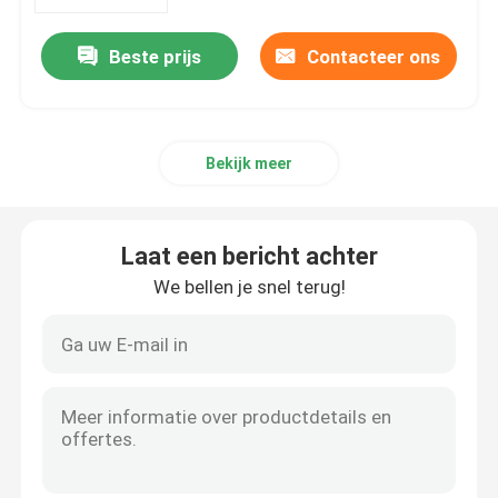
Beste prijs
Contacteer ons
Ongeveer ons
Fabrieksreis
Bekijk meer
Kwaliteitscontrole
Laat een bericht achter
Contact de V.S.
We bellen je snel terug!
Nieuws
Verzoek om een Citaat
Natuurlijk Installatieuittreksel