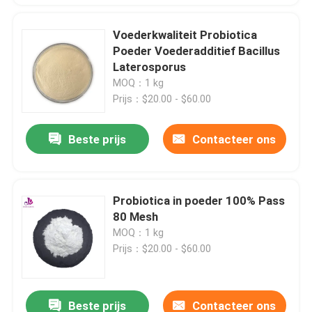
Voederkwaliteit Probiotica
Poeder Voederadditief Bacillus
Laterosporus
MOQ：1 kg
Prijs：$20.00 - $60.00
Beste prijs
Contacteer ons
Probiotica in poeder 100% Pass
80 Mesh
MOQ：1 kg
Prijs：$20.00 - $60.00
Beste prijs
Contacteer ons