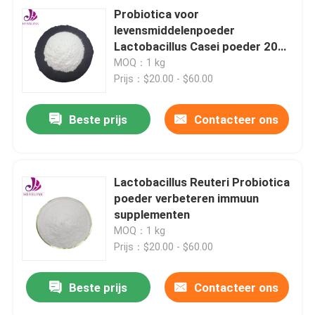
Probiotica voor
levensmiddelenpoeder
Lactobacillus Casei poeder 200B
CFU/g
MOQ：1 kg
Prijs：$20.00 - $60.00
Beste prijs
Contacteer ons
Lactobacillus Reuteri Probiotica
poeder verbeteren immuun
supplementen
MOQ：1 kg
Prijs：$20.00 - $60.00
Beste prijs
Contacteer ons