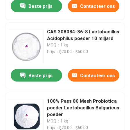
Beste prijs
Contacteer ons
CAS 308084-36-8 Lactobacillus
Acidophilus poeder 10 miljard
MOQ：1 kg
Prijs：$20.00 - $60.00
Beste prijs
Contacteer ons
Huis
100% Pass 80 Mesh Probiotica
poeder Lactobacillus Bulgaricus
Producten
poeder
MOQ：1 kg
Video's
Prijs：$20.00 - $60.00