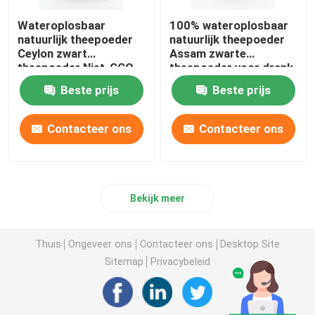
Wateroplosbaar
100% wateroplosbaar
natuurlijk theepoeder
natuurlijk theepoeder
Ceylon zwart
Assam zwarte
theepoeder Niet-GGO
theepoeder voor drank
veganistisch
Beste prijs
Beste prijs
Contacteer ons
Contacteer ons
Bekijk meer
Thuis
Ongeveer ons
Contacteer ons
Desktop Site
Sitemap
Privacybeleid