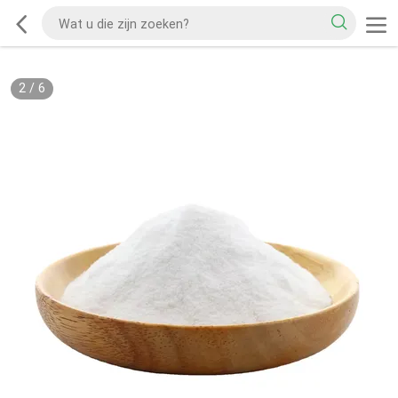
2
/
6