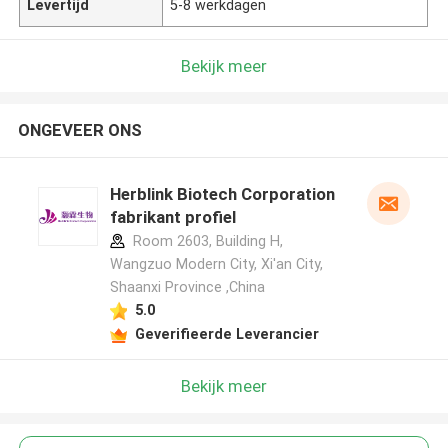
Levertijd
5-8 werkdagen
Bekijk meer
ONGEVEER ONS
Herblink Biotech Corporation
fabrikant profiel
Room 2603, Building H,
Wangzuo Modern City, Xi'an City,
Shaanxi Province ,China
5.0
Geverifieerde Leverancier
Bekijk meer