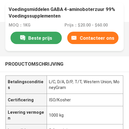
Voedingsmiddelen GABA 4-aminoboterzuur 99%
Voedingssupplementen
MOQ：1KG
Prijs：$20.00 - $60.00
Beste prijs
Contacteer ons
PRODUCTOMSCHRIJVING
Betalingsconditie
L/C, D/A, D/P, T/T, Western Union, Mo
s
neyGram
Certificering
ISO/Kosher
Levering vermoge
1000 kg
n