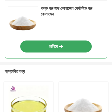
বাল্ক গরু হাড় কোলাজেন পেপটাইড গরু
কোলাজেন
চালিয়ে
প্রস্তাবিত পণ্য